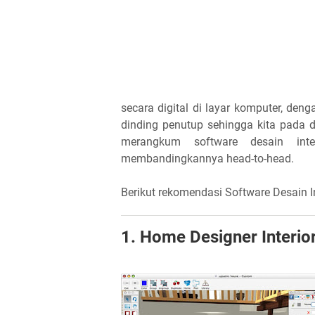
secara digital di layar komputer, deng
dinding penutup sehingga kita pada
merangkum software desain int
membandingkannya head-to-head.
Berikut rekomendasi Software Desain Int
1. Home Designer Interio