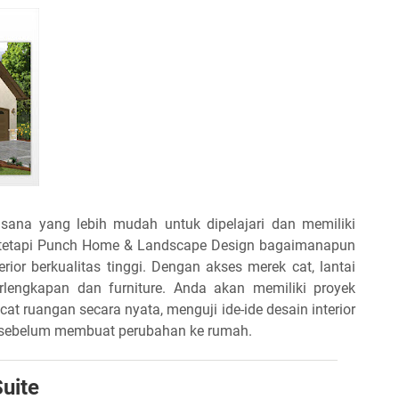
sana yang lebih mudah untuk dipelajari dan memiliki
, tetapi Punch Home & Landscape Design bagaimanapun
rior berkualitas tinggi. Dengan akses merek cat, lantai
rlengkapan dan furniture. Anda akan memiliki proyek
at ruangan secara nyata, menguji ide-ide desain interior
er sebelum membuat perubahan ke rumah.
Suite