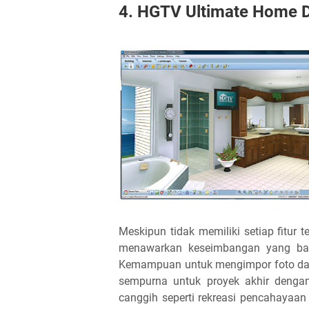
4. HGTV Ultimate Home 
Meskipun tidak memiliki setiap fitur te
menawarkan keseimbangan yang baik 
Kemampuan untuk mengimpor foto dan 
sempurna untuk proyek akhir dengan 
canggih seperti rekreasi pencahayaa