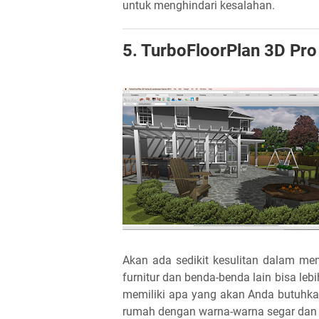
untuk menghindari kesalahan.
5. TurboFloorPlan 3D Pro
Akan ada sedikit kesulitan dalam memp
furnitur dan benda-benda lain bisa le
memiliki apa yang akan Anda butuhka
rumah dengan warna-warna segar dan 