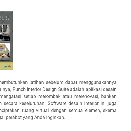
ng membutuhkan latihan sebelum dapat menggunakannya
ainya, Punch Interior Design Suite adalah aplikasi desain
 mengatasi setiap merombak atau merenovasi, bahkan
 secara keseluruhan. Software desain interior ini juga
nciptakan ruang virtual dengan semua elemen, skema
agai perabot yang Anda inginkan.