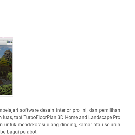
elajari software desain interior pro ini, dan pemilihan
bih luas, tapi TurboFloorPlan 3D Home and Landscape Pro
n untuk mendekorasi ulang dinding, kamar atau seluruh
berbagai perabot.