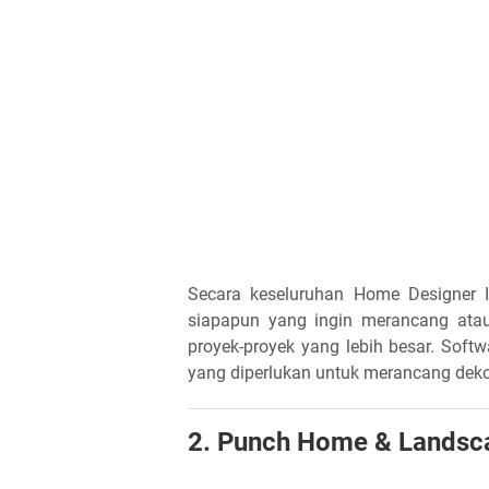
Secara keseluruhan Home Designer I
siapapun yang ingin merancang ata
proyek-proyek yang lebih besar. Soft
yang diperlukan untuk merancang deko
2. Punch Home & Landsc