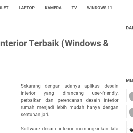
BLET
LAPTOP
KAMERA
TV
WINDOWS 11
DA
Interior Terbaik (Windows &
ME
Sekarang dengan adanya aplikasi desain
interior yang dirancang user-friendly,
perbaikan dan perencanan desain interior
rumah menjadi lebih mudah hanya dengan
sentuhan jari.
Software desain interior memungkinkan kita