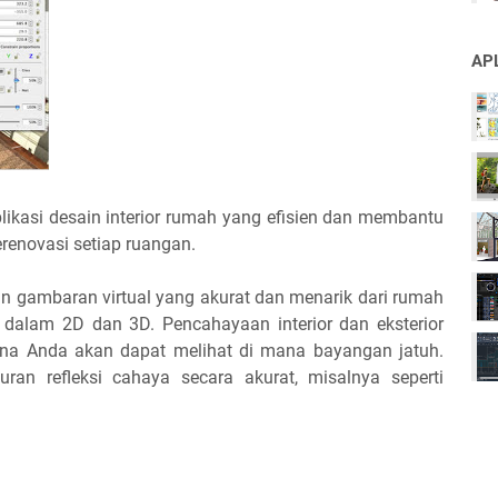
AP
likasi desain interior rumah yang efisien dan membantu
enovasi setiap ruangan.
an gambaran virtual yang akurat dan menarik dari rumah
 dalam 2D dan 3D. Pencahayaan interior dan eksterior
rena Anda akan dapat melihat di mana bayangan jatuh.
an refleksi cahaya secara akurat, misalnya seperti