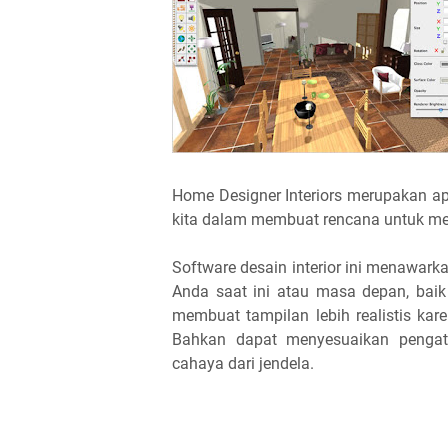
Home Designer Interiors merupakan ap
kita dalam membuat rencana untuk mer
Software desain interior ini menawark
Anda saat ini atau masa depan, baik
membuat tampilan lebih realistis ka
Bahkan dapat menyesuaikan pengatur
cahaya dari jendela.