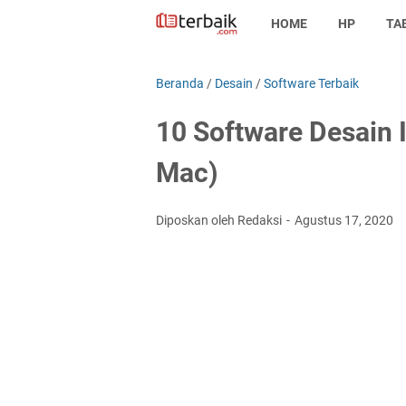
HOME
HP
TA
Beranda
/
Desain
/
Software Terbaik
10 Software Desain 
Mac)
Diposkan oleh Redaksi
Agustus 17, 2020