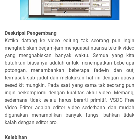
Vid
eo
Deskripsi Pengembang
Edit
Ketika datang ke video editing tak seorang pun ingin
or
menghabiskan berjam-jam menguasai nuansa teknik video
yang menghabiskan banyak waktu. Semua yang kita
butuhkan biasanya adalah untuk menempatkan beberapa
potongan, menambahkan beberapa fade-in dan out,
termasuk sub judul dan melakukan hal ini dengan upaya
sesedikit mungkin. Pada saat yang sama tak seorang pun
ingin berkompromi dengan kualitas akhir video. Memang,
sederhana tidak selalu harus berarti primitif. VSDC Free
Video Editor adalah editor video sederhana dan mudah
digunakan menampilkan banyak fungsi bahkan tidak
kalah dengan editor pro.
Kelebihan