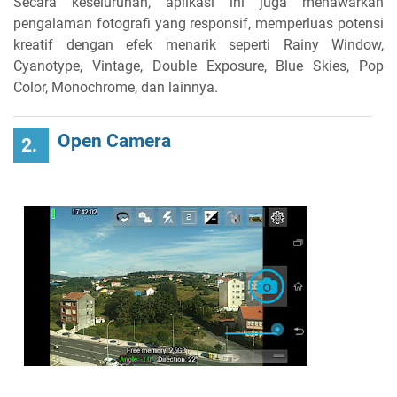
Secara keseluruhan, aplikasi ini juga menawarkan
pengalaman fotografi yang responsif, memperluas potensi
kreatif dengan efek menarik seperti Rainy Window,
Cyanotype, Vintage, Double Exposure, Blue Skies, Pop
Color, Monochrome, dan lainnya.
Open Camera
2.