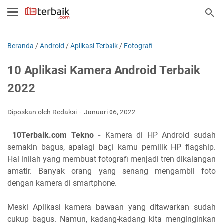
Beranda
/
Android
/
Aplikasi Terbaik
/
Fotografi
10 Aplikasi Kamera Android Terbaik
2022
Diposkan oleh Redaksi
Januari 06, 2022
10Terbaik.com Tekno -
Kamera di HP Android sudah
semakin bagus, apalagi bagi kamu pemilik HP flagship.
Hal inilah yang membuat fotografi menjadi tren dikalangan
amatir. Banyak orang yang senang mengambil foto
dengan kamera di smartphone.
Meski Aplikasi kamera bawaan yang ditawarkan sudah
cukup bagus. Namun, kadang-kadang kita menginginkan